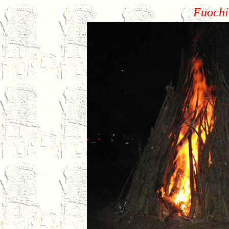
Fuochi